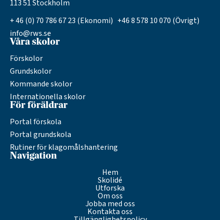
113 51 Stockholm
+ 46 (0) 70 786 67 23 (Ekonomi) +46 8 578 10 070 (Övrigt)
info@rws.se
Våra skolor
Förskolor
Grundskolor
Kommande skolor
Internationella skolor
För föräldrar
Portal förskola
Portal grundskola
Rutiner för klagomålshantering
Navigation
Hem
Skolidé
Utforska
Om oss
Jobba med oss
Kontakta oss
Tillgänglighetspolicy