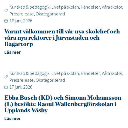
Kunskap & pedagogik
,
Livet på skolan
,
Händelser
,
Våra skolor
,
Pressrelease
,
Okategoriserad
18 juni, 2026
Varmt välkommen till vår nya skolchef och
våra nya rektorer i Järvastaden och
Bagartorp
Läs mer
Kunskap & pedagogik
,
Livet på skolan
,
Händelser
,
Våra skolor
,
Pressrelease
,
Okategoriserad
17 juni, 2026
Ebba Busch (KD) och Simona Mohamsson
(L) besökte Raoul Wallenbergförskolan i
Upplands Väsby
Läs mer