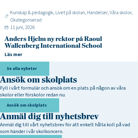
Kunskap & pedagogik
,
Livet på skolan
,
Händelser
,
Våra skolor
,
Okategoriserad
11 juni, 2026
Anders Hjelm ny rektor på Raoul
Wallenberg International School
Läs mer
Se alla nyheter
Ansök om skolplats
Fyll i vårt formulär och ansök om en plats på någon av våra
skolor eller förskolor redan nu.
Ansök om skolplats
Anmäl dig till nyhetsbrev
Anmäl dig till vårt nyhetsbrev för att enkelt hålla koll på vad
som händer i vår skolkoncern.