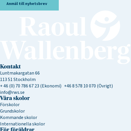
Anmäl till nyhetsbrev
Kontakt
Luntmakargatan 66
113 51 Stockholm
+ 46 (0) 70 786 67 23 (Ekonomi) +46 8 578 10 070 (Övrigt)
info@rws.se
Våra skolor
Förskolor
Grundskolor
Kommande skolor
Internationella skolor
För föräldrar