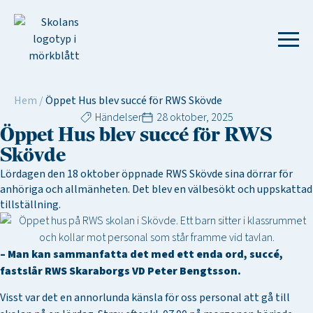
Hem
/
Öppet Hus blev succé för RWS Skövde
Händelser
28 oktober, 2025
Öppet Hus blev succé för RWS
Skövde
Lördagen den 18 oktober öppnade RWS Skövde sina dörrar för
anhöriga och allmänheten. Det blev en välbesökt och uppskattad
tillställning.
– Man kan sammanfatta det med ett enda ord, succé,
fastslår RWS Skaraborgs VD Peter Bengtsson.
Visst var det en annorlunda känsla för oss personal att gå till