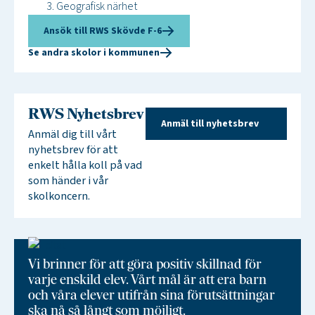
Geografisk närhet
Ansök till RWS Skövde F-6
Se andra skolor i kommunen
RWS Nyhetsbrev
Anmäl till nyhetsbrev
Anmäl dig till vårt
nyhetsbrev för att
enkelt hålla koll på vad
som händer i vår
skolkoncern.
Vi brinner för att göra positiv skillnad för
varje enskild elev. Vårt mål är att era barn
och våra elever utifrån sina förutsättningar
ska nå så långt som möjligt.