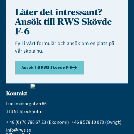
Låter det intressant?
Ansök till RWS Skövde
F-6
Fyll i vårt formulär och ansök om en plats på
vår skola nu.
Ansök till RWS Skövde F-6
Kontakt
Luntmakargatan 66
113 51 Stockholm
+ 46 (0) 70 786 67 23 (Ekonomi) +46 8 578 10 070 (Övrigt)
info@rws.se