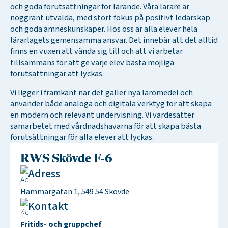
och goda förutsättningar för lärande. Våra lärare är
noggrant utvalda, med stort fokus på positivt ledarskap
och goda ämneskunskaper. Hos oss är alla elever hela
lärarlagets gemensamma ansvar. Det innebär att det alltid
finns en vuxen att vända sig till och att vi arbetar
tillsammans för att ge varje elev bästa möjliga
förutsättningar att lyckas.
Vi ligger i framkant när det gäller nya läromedel och
använder både analoga och digitala verktyg för att skapa
en modern och relevant undervisning. Vi värdesätter
samarbetet med vårdnadshavarna för att skapa bästa
förutsättningar för alla elever att lyckas.
RWS Skövde F-6
Adress
Hammargatan 1, 549 54 Skövde
Kontakt
Fritids- och gruppchef