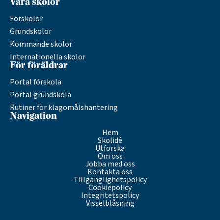
Våra skolor
Förskolor
Grundskolor
Kommande skolor
Internationella skolor
För föräldrar
Portal förskola
Portal grundskola
Rutiner för klagomålshantering
Navigation
Hem
Skolidé
Utforska
Om oss
Jobba med oss
Kontakta oss
Tillgänglighetspolicy
Cookiepolicy
Integritetspolicy
Visselblåsning