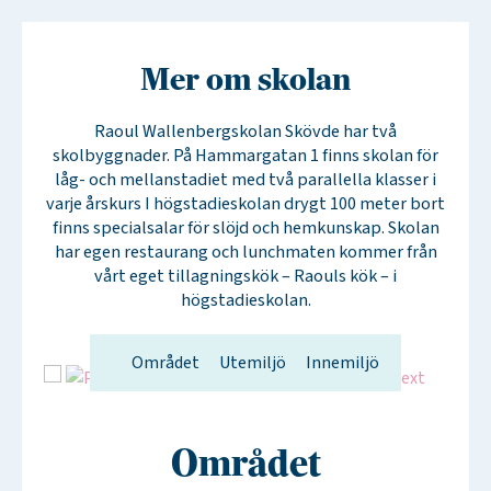
Mer om skolan
Raoul Wallenbergskolan Skövde har två
skolbyggnader. På Hammargatan 1 finns skolan för
låg- och mellanstadiet med två parallella klasser i
varje årskurs I högstadieskolan drygt 100 meter bort
finns specialsalar för slöjd och hemkunskap. Skolan
har egen restaurang och lunchmaten kommer från
vårt eget tillagningskök – Raouls kök – i
högstadieskolan.
Området
Utemiljö
Innemiljö
Området