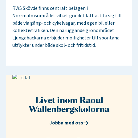
RWS Skövde finns centralt belägen i
Norrmalmsområdet vilket gör det lätt att ta sig till
både via gång- och cykelvägar, med egen bil eller
kollektivtrafiken. Den närliggande grönområdet
Ljungabackarna erbjuder möjligheter till spontana
utflykter under både skol- och fritidstid.
Livet inom Raoul
Wallenbergskolorna
Jobba med oss