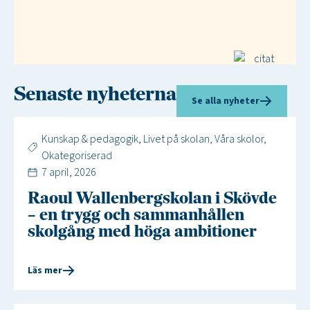
Senaste nyheterna
Se alla nyheter
Kunskap & pedagogik
,
Livet på skolan
,
Våra skolor
,
Okategoriserad
7 april, 2026
Raoul Wallenbergskolan i Skövde
– en trygg och sammanhållen
skolgång med höga ambitioner
Läs mer