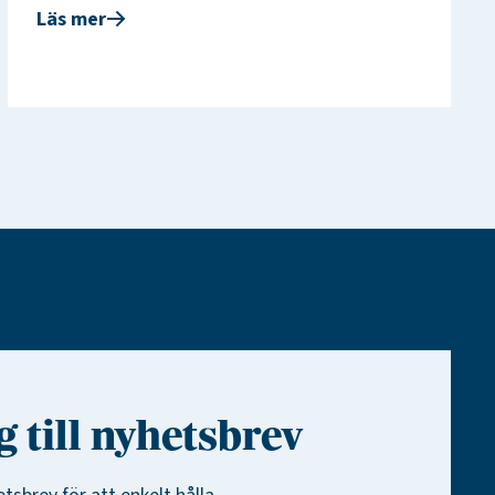
Läs mer
 till nyhetsbrev