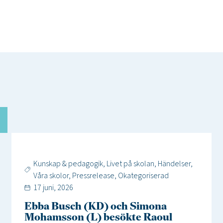
Kunskap & pedagogik
,
Livet på skolan
,
Händelser
,
Våra skolor
,
Pressrelease
,
Okategoriserad
17 juni, 2026
Ebba Busch (KD) och Simona
Mohamsson (L) besökte Raoul