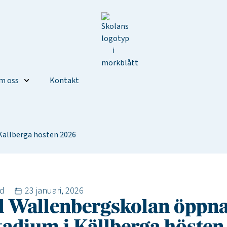
m oss
Kontakt
Källberga hösten 2026
ad
23 januari, 2026
 Wallenbergskolan öppna