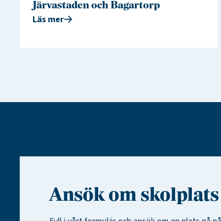
Järvastaden och Bagartorp
Läs mer
Ansök om skolplats