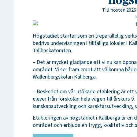
högs
Till hösten 2026
Högstadiet startar som en treparallellig verks
bedrivs undervisningen i tillfälliga lokaler i 
Tallbackatomten.
– Det är mycket glädjande att vi nu kan öppn
området. Vi ser fram emot att välkomna både 
Wallenbergskolan Källberga.
– Beskedet om vår utökade etablering är ett v
elever från förskolan hela vägen till årskurs 9
kunskapsutveckling och karaktärsutveckling, 
Etableringen av högstadiet i Källberga är en 
området och erbjuda en trygg, kvalitativ oc