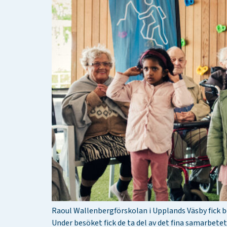
Raoul Wallenbergförskolan i Upplands Väsby fick 
Under besöket fick de ta del av det fina samarbet