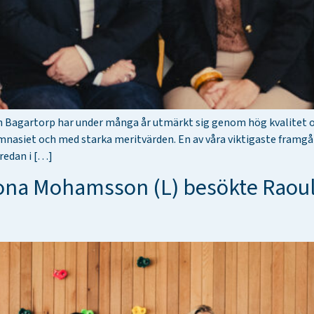
och Bagartorp har under många år utmärkt sig genom hög kvalitet 
mnasiet och med starka meritvärden. En av våra viktigaste fram
redan i […]
ona Mohamsson (L) besökte Raoul