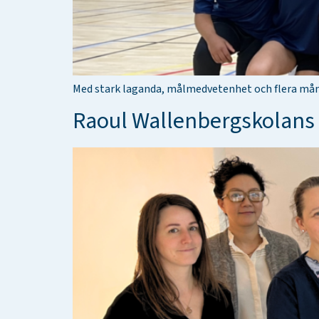
Med stark laganda, målmedvetenhet och flera månad
Raoul Wallenbergskolans ny