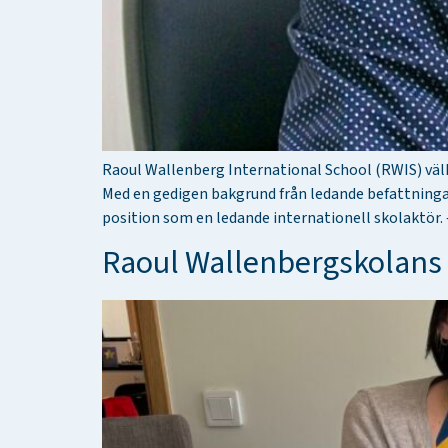
Raoul Wallenberg International School (RWIS) välk
Med en gedigen bakgrund från ledande befattningar
position som en ledande internationell skolaktör. 
Raoul Wallenbergskolans 