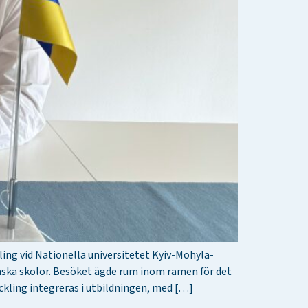
ing vid Nationella universitetet Kyiv-Mohyla-
nska skolor. Besöket ägde rum inom ramen för det
ckling integreras i utbildningen, med […]