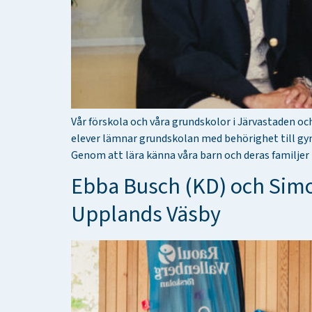
Vår förskola och våra grundskolor i Järvastaden 
elever lämnar grundskolan med behörighet till gy
Genom att lära känna våra barn och deras familjer 
Ebba Busch (KD) och Sim
Upplands Väsby