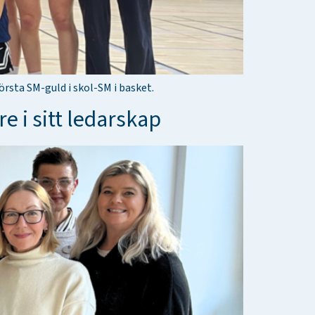
rsta SM-guld i skol-SM i basket.
e i sitt ledarskap