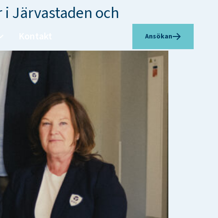
r i Järvastaden och
Kontakt
Ansökan