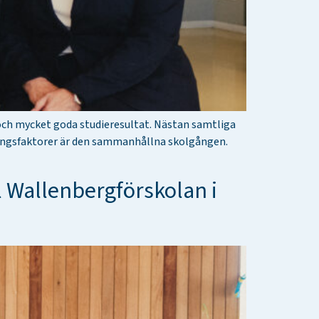
och mycket goda studieresultat. Nästan samtliga
gångsfaktorer är den sammanhållna skolgången.
 Wallenbergförskolan i