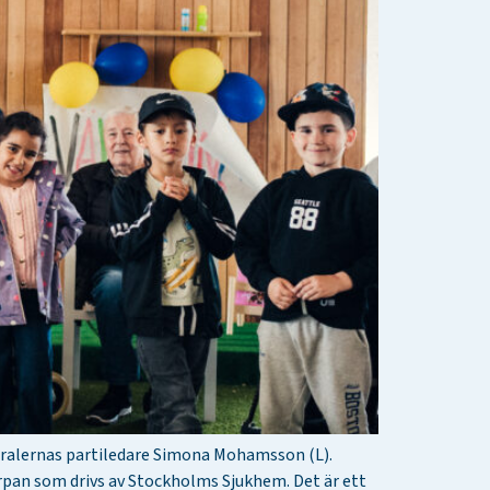
eralernas partiledare Simona Mohamsson (L).
arpan som drivs av Stockholms Sjukhem. Det är ett