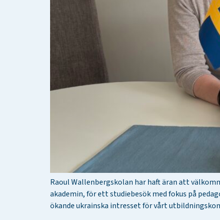
Raoul Wallenbergskolan har haft äran att välkomna
akademin, för ett studiebesök med fokus på pedag
ökande ukrainska intresset för vårt utbildningsko