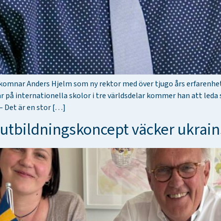
omnar Anders Hjelm som ny rektor med över tjugo års erfarenhet 
 på internationella skolor i tre världsdelar kommer han att leda 
– Det är en stor […]
utbildningskoncept väcker ukrains