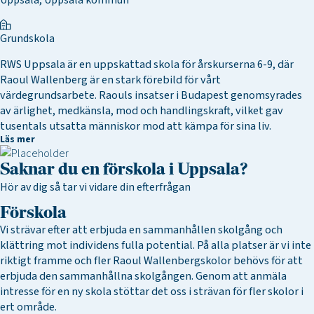
Uppsala, Uppsala kommun
Grundskola
RWS Uppsala är en uppskattad skola för årskurserna 6-9, där
Raoul Wallenberg är en stark förebild för vårt
värdegrundsarbete. Raouls insatser i Budapest genomsyrades
av ärlighet, medkänsla, mod och handlingskraft, vilket gav
tusentals utsatta människor mod att kämpa för sina liv.
Läs mer
Saknar du en förskola i Uppsala?
Hör av dig så tar vi vidare din efterfrågan
Förskola
Vi strävar efter att erbjuda en sammanhållen skolgång och
klättring mot individens fulla potential. På alla platser är vi inte
riktigt framme och fler Raoul Wallenbergskolor behövs för att
erbjuda den sammanhållna skolgången. Genom att anmäla
intresse för en ny skola stöttar det oss i strävan för fler skolor i
ert område.