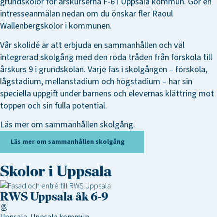
grundskolor för årskurserna F-6 i Uppsala kommun. Gör en
intresseanmälan nedan om du önskar fler Raoul
Wallenbergskolor i kommunen.
Vår skolidé är att erbjuda en sammanhållen och väl
integrerad skolgång med den röda tråden från förskola till
årskurs 9 i grundskolan. Varje fas i skolgången – förskola,
lågstadium, mellanstadium och högstadium – har sin
speciella uppgift under barnens och elevernas klättring mot
toppen och sin fulla potential.
Läs mer om sammanhållen skolgång.
Läs mer om sammanhållen skolgång
Skolor i Uppsala
RWS Uppsala åk 6-9