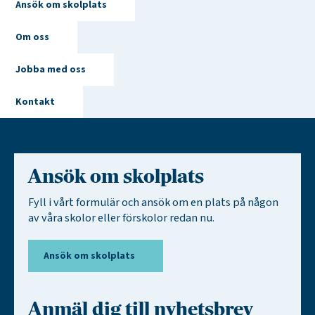
Ansök om skolplats
Om oss
Jobba med oss
Kontakt
Ansök om skolplats
Fyll i vårt formulär och ansök om en plats på någon
av våra skolor eller förskolor redan nu.
Ansök om skolplats
Anmäl dig till nyhetsbrev