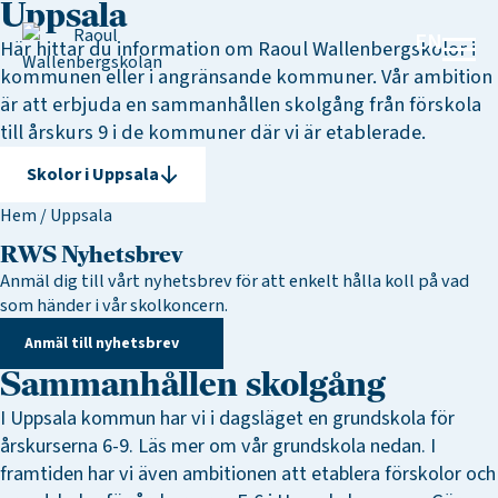
Uppsala
EN
Här hittar du information om Raoul Wallenbergskolor i
kommunen eller i angränsande kommuner. Vår ambition
är att erbjuda en sammanhållen skolgång från förskola
till årskurs 9 i de kommuner där vi är etablerade.
Skolor i Uppsala
Hem
/
Uppsala
RWS Nyhetsbrev
Anmäl dig till vårt nyhetsbrev för att enkelt hålla koll på vad
som händer i vår skolkoncern.
Anmäl till nyhetsbrev
Sammanhållen skolgång
I Uppsala kommun har vi i dagsläget en grundskola för
årskurserna 6-9. Läs mer om vår grundskola nedan. I
framtiden har vi även ambitionen att etablera förskolor och