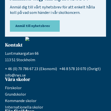
Anmäl dig till vårt nyhetsbrev för att enkelt hålla
koll på vad som händer i vår skolkoncern.
Anmäl till nyhetsbrev
Kontakt
Luntmakargatan 66
113 51 Stockholm
+ 46 (0) 70 786 67 23 (Ekonomi) +46 8 578 10 070 (Övrigt)
info@rws.se
Våra skolor
Förskolor
Grundskolor
Kommande skolor
Internationella skolor