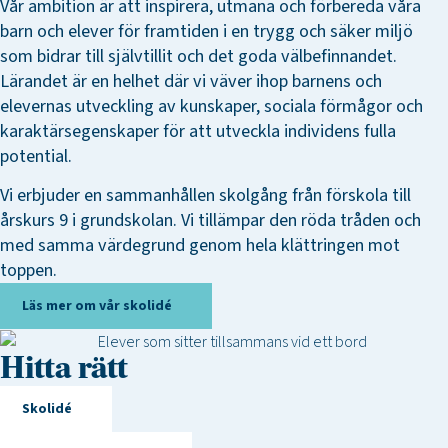
Vår ambition är att inspirera, utmana och förbereda våra
barn och elever för framtiden i en trygg och säker miljö
som bidrar till självtillit och det goda välbefinnandet.
Lärandet är en helhet där vi väver ihop barnens och
elevernas utveckling av kunskaper, sociala förmågor och
karaktärsegenskaper för att utveckla individens fulla
potential.
Vi erbjuder en sammanhållen skolgång från förskola till
årskurs 9 i grundskolan. Vi tillämpar den röda tråden och
med samma värdegrund genom hela klättringen mot
toppen.
Läs mer om vår skolidé
Hitta rätt
Skolidé