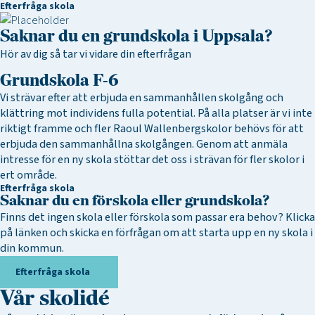
Efterfråga skola
Saknar du en grundskola i Uppsala?
Hör av dig så tar vi vidare din efterfrågan
Grundskola F-6
Vi strävar efter att erbjuda en sammanhållen skolgång och
klättring mot individens fulla potential. På alla platser är vi inte
riktigt framme och fler Raoul Wallenbergskolor behövs för att
erbjuda den sammanhållna skolgången. Genom att anmäla
intresse för en ny skola stöttar det oss i strävan för fler skolor i
ert område.
Efterfråga skola
Saknar du en förskola eller grundskola?
Finns det ingen skola eller förskola som passar era behov? Klicka
på länken och skicka en förfrågan om att starta upp en ny skola i
din kommun.
Efterfråga skola
Vår skolidé