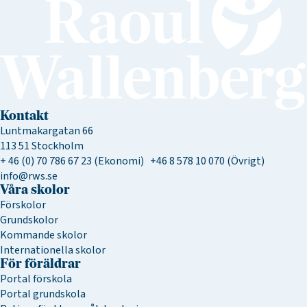
Kontakt
Luntmakargatan 66
113 51 Stockholm
+ 46 (0) 70 786 67 23 (Ekonomi) +46 8 578 10 070 (Övrigt)
info@rws.se
Våra skolor
Förskolor
Grundskolor
Kommande skolor
Internationella skolor
För föräldrar
Portal förskola
Portal grundskola