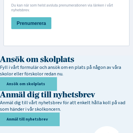
Du kan när som helst avsluta prenumerationen via länken i vårt
nyhetsbrev.
Prenumerera
Ansök om skolplats
Fyll i vårt formulär och ansök om en plats på någon av våra
skolor eller förskolor redan nu.
Ansök om skolplats
Anmäl dig till nyhetsbrev
Anmäl dig till vårt nyhetsbrev för att enkelt hålla koll på vad
som händer i vår skolkoncern.
Anmäl till nyhetsbrev