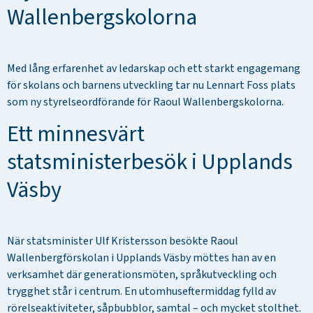
Wallenbergskolorna
Med lång erfarenhet av ledarskap och ett starkt engagemang
för skolans och barnens utveckling tar nu Lennart Foss plats
som ny styrelseordförande för Raoul Wallenbergskolorna.
Ett minnesvärt
statsministerbesök i Upplands
Väsby
När statsminister Ulf Kristersson besökte Raoul
Wallenbergförskolan i Upplands Väsby möttes han av en
verksamhet där generationsmöten, språkutveckling och
trygghet står i centrum. En utomhuseftermiddag fylld av
rörelseaktiviteter, såpbubblor, samtal – och mycket stolthet.