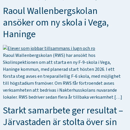
Raoul Wallenbergskolan
ansöker om ny skola i Vega,
Haninge
Raoul Wallenbergskolan (RWS) har ansökt hos
Skolinspektionen om att starta en ny F-9-skola i Vega,
Haninge kommun, med planerad start hösten 2026. I ett
första steg avses en treparallellig F-6 skola, med möjlighet
till högstadium framöver. Om RWS får förtroendet avses
verksamheten att bedrivas i Nakterhusskolans nuvarande
lokaler. RWS bedriver sedan flera år tillbaka verksamhet […]
Starkt samarbete ger resultat –
Järvastaden är stolta över sin