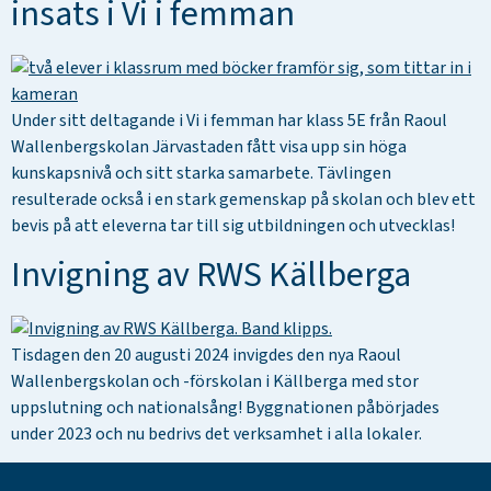
insats i Vi i femman
Under sitt deltagande i Vi i femman har klass 5E från Raoul
Wallenbergskolan Järvastaden fått visa upp sin höga
kunskapsnivå och sitt starka samarbete. Tävlingen
resulterade också i en stark gemenskap på skolan och blev ett
bevis på att eleverna tar till sig utbildningen och utvecklas!
Invigning av RWS Källberga
Tisdagen den 20 augusti 2024 invigdes den nya Raoul
Wallenbergskolan och -förskolan i Källberga med stor
uppslutning och nationalsång! Byggnationen påbörjades
under 2023 och nu bedrivs det verksamhet i alla lokaler.