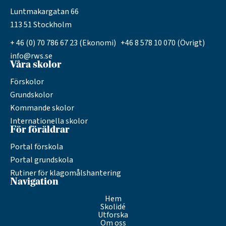
Luntmakargatan 66
113 51 Stockholm
+ 46 (0) 70 786 67 23 (Ekonomi) +46 8 578 10 070 (Övrigt)
info@rws.se
Våra skolor
Förskolor
Grundskolor
Kommande skolor
Internationella skolor
För föräldrar
Portal förskola
Portal grundskola
Rutiner för klagomålshantering
Navigation
Hem
Skolidé
Utforska
Om oss