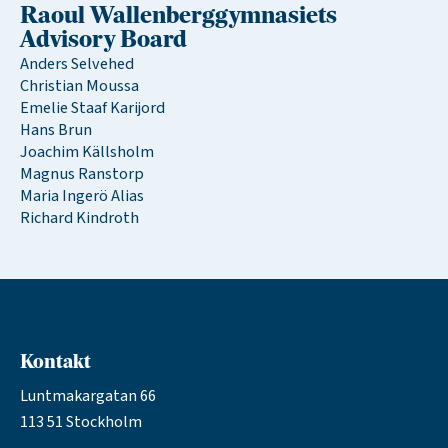
Raoul Wallenberggymnasiets
Advisory Board
Anders Selvehed
Christian Moussa
Emelie Staaf Karijord
Hans Brun
Joachim Källsholm
Magnus Ranstorp
Maria Ingerö Alias
Richard Kindroth
Kontakt
Luntmakargatan 66
113 51 Stockholm