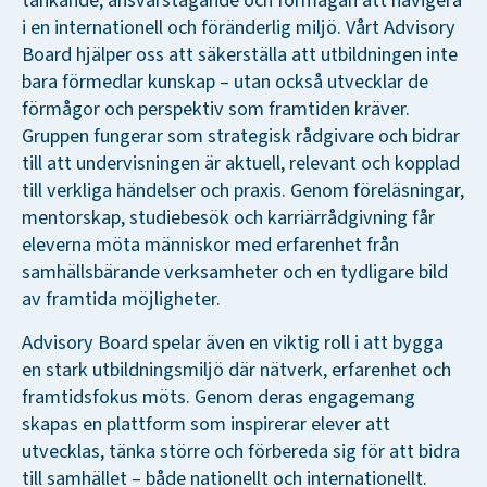
tänkande, ansvarstagande och förmågan att navigera
i en internationell och föränderlig miljö. Vårt Advisory
Board hjälper oss att säkerställa att utbildningen inte
bara förmedlar kunskap – utan också utvecklar de
förmågor och perspektiv som framtiden kräver.
Gruppen fungerar som strategisk rådgivare och bidrar
till att undervisningen är aktuell, relevant och kopplad
till verkliga händelser och praxis. Genom föreläsningar,
mentorskap, studiebesök och karriärrådgivning får
eleverna möta människor med erfarenhet från
samhällsbärande verksamheter och en tydligare bild
av framtida möjligheter.
Advisory Board spelar även en viktig roll i att bygga
en stark utbildningsmiljö där nätverk, erfarenhet och
framtidsfokus möts. Genom deras engagemang
skapas en plattform som inspirerar elever att
utvecklas, tänka större och förbereda sig för att bidra
till samhället – både nationellt och internationellt.