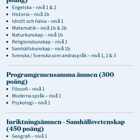
poäng)
Engelska – nivå 1 & 2
Historia – nivå 1b
Idrott och hälsa – nivå 1
Matematik – nivå 1b & 2b
Naturkunskap – nivå 1b
Religionskunskap – nivå 1
Samhällskunskap – nivå 1b
Svenska / Svenska som andraspråk – nivå 1, 2 & 3
Programgemensamma ämnen (300
poäng)
Filosofi – nivå 1
Moderna språk – nivå 1
Psykologi – nivå 1
Inriktningsämnen - Samhällsvetenskap
(450 poäng)
Geografi – nivå 1