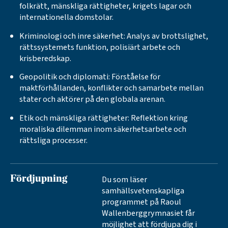
folkrätt, mänskliga rättigheter, krigets lagar och
internationella domstolar.
Kriminologi och inre säkerhet: Analys av brottslighet,
rättssystemets funktion, polisiärt arbete och
krisberedskap.
Geopolitik och diplomati: Förståelse för
maktförhållanden, konflikter och samarbete mellan
stater och aktörer på den globala arenan.
Etik och mänskliga rättigheter: Reflektion kring
moraliska dilemman inom säkerhetsarbete och
rättsliga processer.
Du som läser
Fördjupning
samhällsvetenskapliga
programmet på Raoul
Wallenberggrymnasiet får
möjlighet att fördjupa dig i