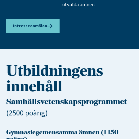
utvalda ämnen.
Intresseanmälan
Utbildningens
innehåll
Samhällsvetenskapsprogrammet
(2500 poäng)
Gymnasiegemensamma ämnen (1 150