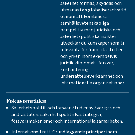
säkerhet formas, skyddas och
utmanas i en globaliserad värld.
Genom att kombinera
samhällsvetenskapliga
perspektiv med juridiska och
säkerhetspolitiska insikter
utvecklar du kunskaper som är
relevanta för framtida studier
och yrken inom exempelvis
juridik, diplomati, försvar,
krishantering,
underrättelseverksamhet och
internationella organisationer.
Fokusområden
Säkerhetspolitik och försvar: Studier av Sveriges och
andra staters säkerhetspolitiska strategier,
försvarsmekanismer och internationella samarbeten.
Internationell rätt: Grundläggande principer inom